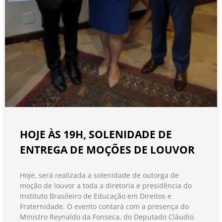
HOJE ÀS 19H, SOLENIDADE DE
ENTREGA DE MOÇÕES DE LOUVOR
Hoje, será realizada a solenidade de outorga de
moção de louvor a toda a diretoria e presidência do
Instituto Brasileiro de Educação em Direitos e
Fraternidade. O evento contará com a presença do
Ministro Reynaldo da Fonseca, do Deputado Cláudio