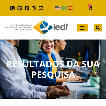
0
RESULTADOS DA SUA
PESQUISA