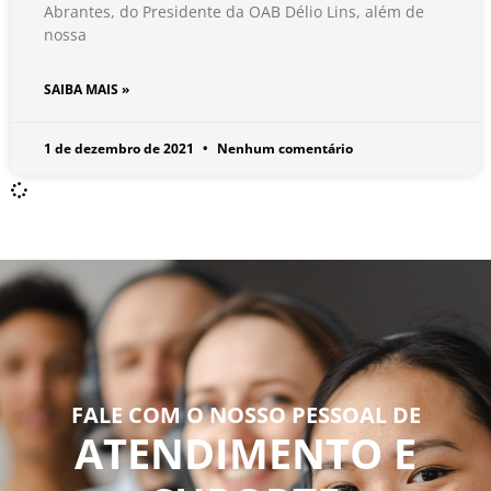
Abrantes, do Presidente da OAB Délio Lins, além de
nossa
SAIBA MAIS »
1 de dezembro de 2021
Nenhum comentário
FALE COM O NOSSO PESSOAL DE
ATENDIMENTO E