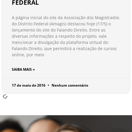
FEDERAL
A página inicial do site da Associação dos Magistrados
do Distrito Federal (Amagis) destacou hoje (17/5) o
lançamento do site do Falando Direito. Entre as
diversas informações a respeito do projeto, vale
mencionar a divulgação da plataforma virtual do
Falando Direito, que permitirá a realização de cursos
online, por meio
SAIBA MAIS »
17 de maio de 2016
Nenhum comentário