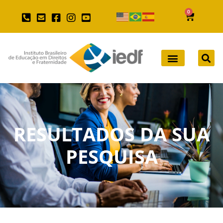
0
RESULTADOS DA SUA
PESQUISA