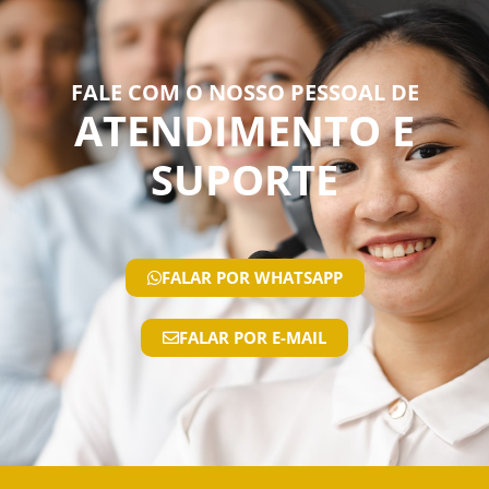
FALE COM O NOSSO PESSOAL DE
ATENDIMENTO E
SUPORTE
FALAR POR WHATSAPP
FALAR POR E-MAIL