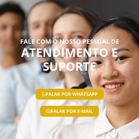
FALE COM O NOSSO PESSOAL DE
ATENDIMENTO E
SUPORTE
FALAR POR WHATSAPP
FALAR POR E-MAIL