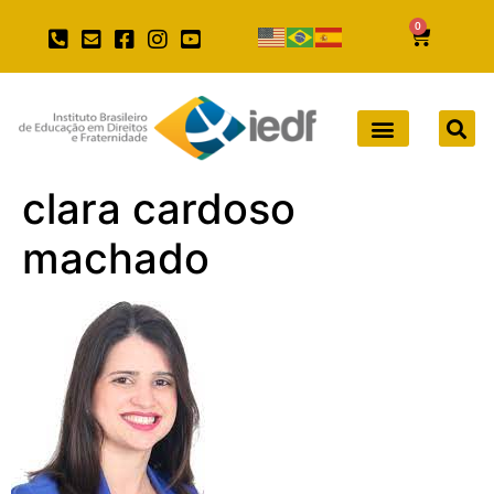
0
clara cardoso
machado