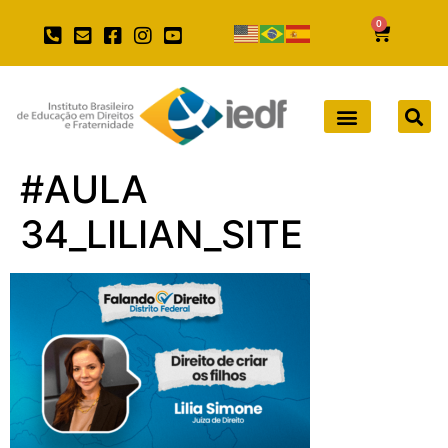
0
#AULA
34_LILIAN_SITE