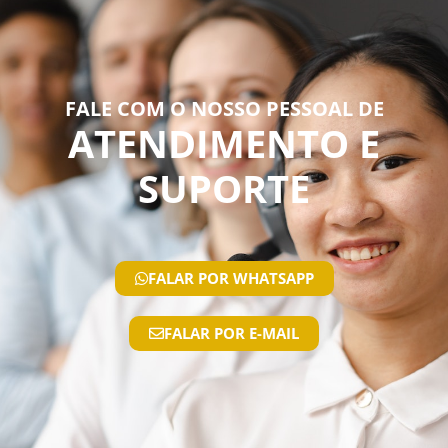
FALE COM O NOSSO PESSOAL DE
ATENDIMENTO E
SUPORTE
FALAR POR WHATSAPP
FALAR POR E-MAIL