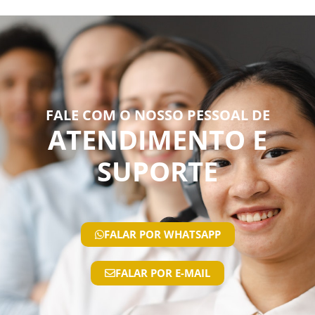
FALE COM O NOSSO PESSOAL DE
ATENDIMENTO E
SUPORTE
FALAR POR WHATSAPP
FALAR POR E-MAIL