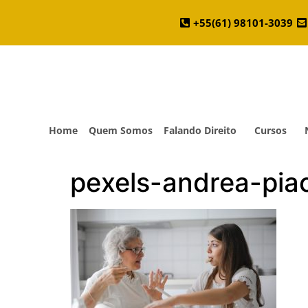
+55(61) 98101-3039
Home
Quem Somos
Falando Direito
Cursos
pexels-andrea-pi