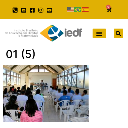
0
01 (5)