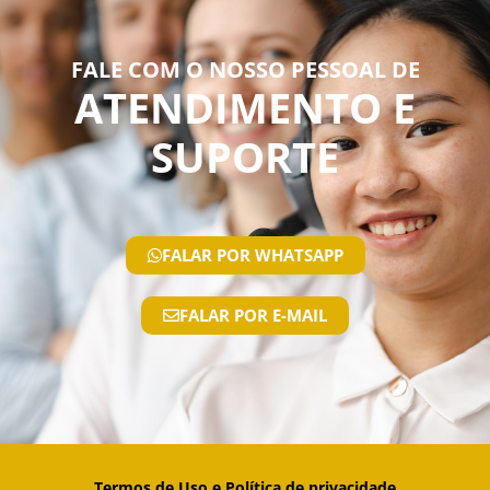
FALE COM O NOSSO PESSOAL DE
ATENDIMENTO E
SUPORTE
FALAR POR WHATSAPP
FALAR POR E-MAIL
Termos de Uso e Política de privacidade