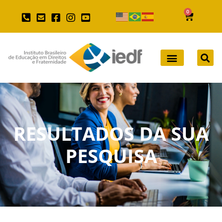
0
RESULTADOS DA SUA
PESQUISA