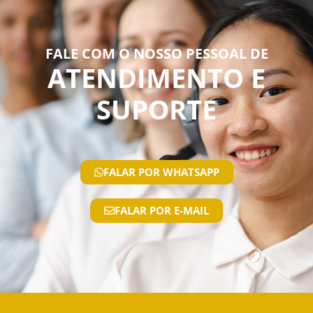
FALE COM O NOSSO PESSOAL DE
ATENDIMENTO E
SUPORTE
FALAR POR WHATSAPP
FALAR POR E-MAIL