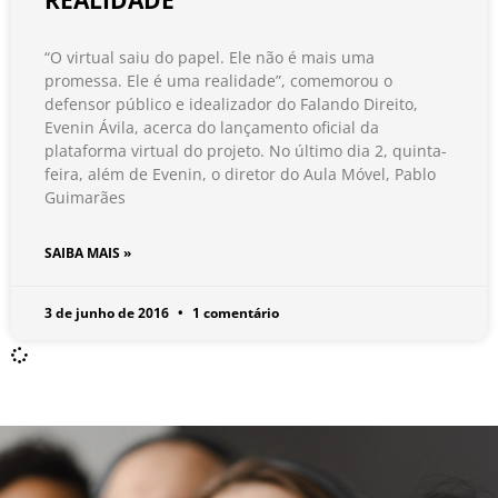
REALIDADE
“O virtual saiu do papel. Ele não é mais uma
promessa. Ele é uma realidade”, comemorou o
defensor público e idealizador do Falando Direito,
Evenin Ávila, acerca do lançamento oficial da
plataforma virtual do projeto. No último dia 2, quinta-
feira, além de Evenin, o diretor do Aula Móvel, Pablo
Guimarães
SAIBA MAIS »
3 de junho de 2016
1 comentário