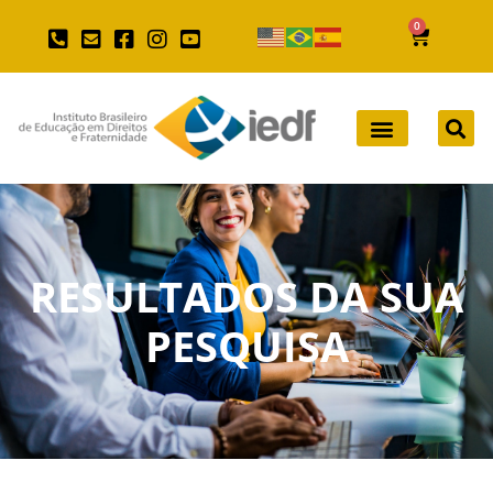
0
RESULTADOS DA SUA
PESQUISA