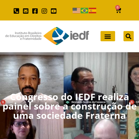
0
Congresso do IEDF realiza
painel sobre a construção de
uma sociedade Fraterna